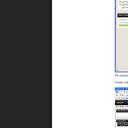
På starts
Under trä