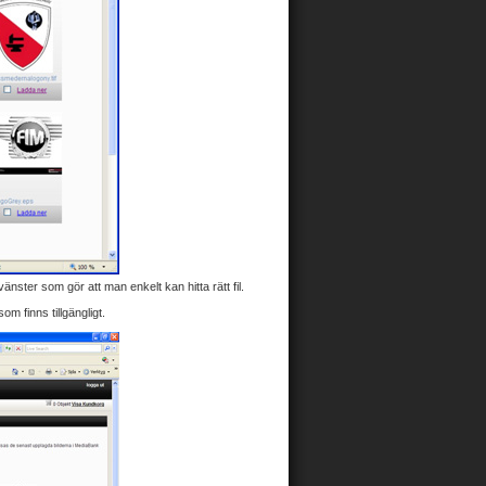
änster som gör att man enkelt kan hitta rätt fil.
m finns tillgängligt.